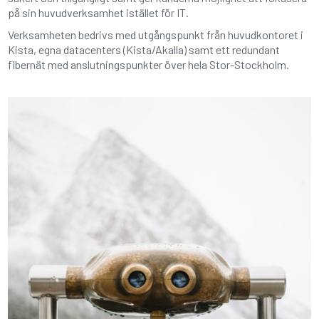
på sin huvudverksamhet istället för IT.
Verksamheten bedrivs med utgångspunkt från huvudkontoret i
Kista, egna datacenters (Kista/Akalla) samt ett redundant
fibernät med anslutningspunkter över hela Stor-Stockholm.