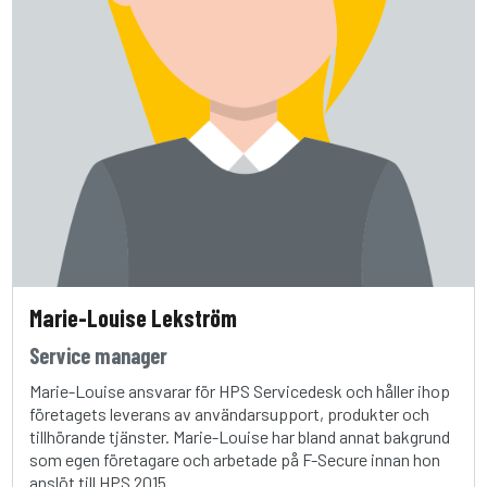
Marie-Louise Lekström
Service manager
Marie-Louise ansvarar för HPS Servicedesk och håller ihop
företagets leverans av användarsupport, produkter och
tillhörande tjänster. Marie-Louise har bland annat bakgrund
som egen företagare och arbetade på F-Secure innan hon
anslöt till HPS 2015.