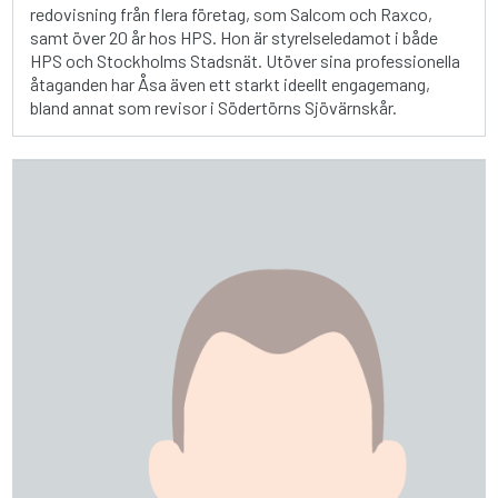
redovisning från flera företag, som Salcom och Raxco,
samt över 20 år hos HPS. Hon är styrelseledamot i både
HPS och Stockholms Stadsnät. Utöver sina professionella
åtaganden har Åsa även ett starkt ideellt engagemang,
bland annat som revisor i Södertörns Sjövärnskår.