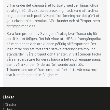
Vi har under det gångna året fortsatt med den långsiktiga
strategin för tillväxt och utveckling. Tack vare attraktiva
erbjudanden och positiv kundtillströmning har det givit ett
gott ekonomiskt resultat. Våra kunder och affärspartners
är trygga med oss.
Bara fem procent av Sveriges företag kvalificerar sig för
certifikatet årligen. Det här visar att HPS är framgångsrika
på marknaden och att vi är en pålitlig affärspartner. Det
inspirerar oss att fortsätta sträva efter högsta möjliga
standarder i våra projekt och tjänster. Vi vill återigen tacka
våra medarbetare för deras hårda arbete och engagemang,
samt våra kunder för deras förtroende och stöd.
Tillsammans ser vi fram emot att fortsätta vår resa mot
nya framgångar och möjligheter.
Länkar
Tjänster
Nyheter